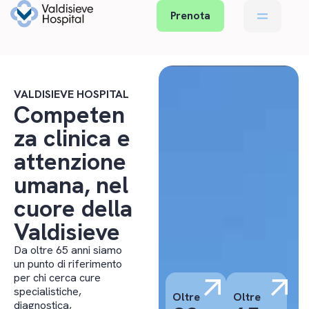
Prenota
VALDISIEVE HOSPITAL
Competen
za clinica e
attenzione
umana, nel
cuore della
Valdisieve
Da oltre 65 anni siamo
un punto di riferimento
per chi cerca cure
specialistiche,
Oltre
Oltre
diagnostica,