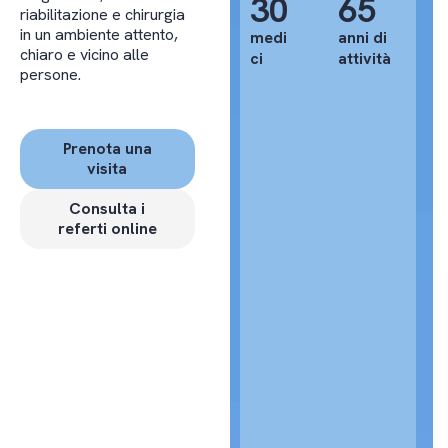
30
65
riabilitazione e chirurgia
in un ambiente attento,
medi
anni di
chiaro e vicino alle
ci
attività
persone.
Prenota una
visita
Consulta i
referti online