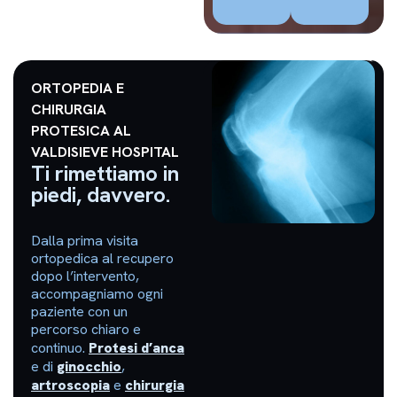
ORTOPEDIA E
CHIRURGIA
PROTESICA AL
VALDISIEVE HOSPITAL
Ti rimettiamo in
piedi, davvero.
Dalla prima visita
ortopedica al recupero
dopo l’intervento,
accompagniamo ogni
paziente con un
percorso chiaro e
continuo.
Protesi d’anca
e di
ginocchio
,
artroscopia
e
chirurgia