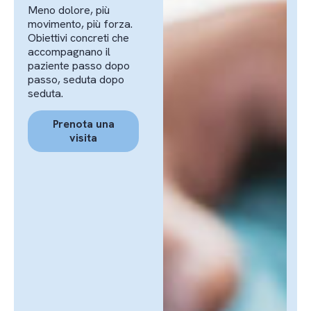
Meno dolore, più
movimento, più forza.
Obiettivi concreti che
accompagnano il
paziente passo dopo
passo, seduta dopo
seduta.
Prenota una
visita