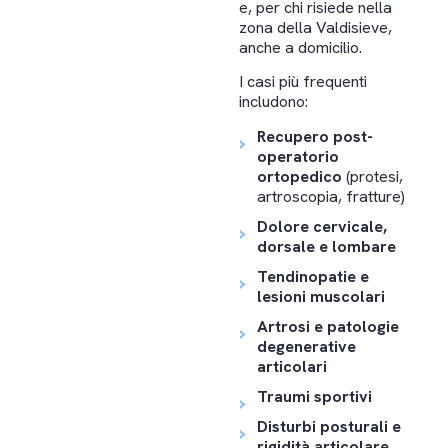
e, per chi risiede nella
zona della Valdisieve,
anche a domicilio.
I casi più frequenti
includono:
Recupero post-
operatorio
ortopedico
(protesi,
artroscopia, fratture)
Dolore cervicale,
dorsale e lombare
Tendinopatie e
lesioni muscolari
Artrosi e patologie
degenerative
articolari
Traumi sportivi
Disturbi posturali e
rigidità articolare