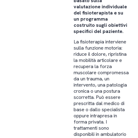
basato sulla
valutazione individuale
del fisioterapista e su
un programma
costruito sugli obiettivi
specifici del paziente.
La fisioterapia interviene
sulla funzione motoria:
riduce il dolore, ripristina
la mobilità articolare e
recupera la forza
muscolare compromessa
da un trauma, un
intervento, una patologia
cronica o una postura
scorretta. Può essere
prescritta dal medico di
base o dallo specialista
oppure intrapresa in
forma privata. I
trattamenti sono
disponibili in ambulatorio