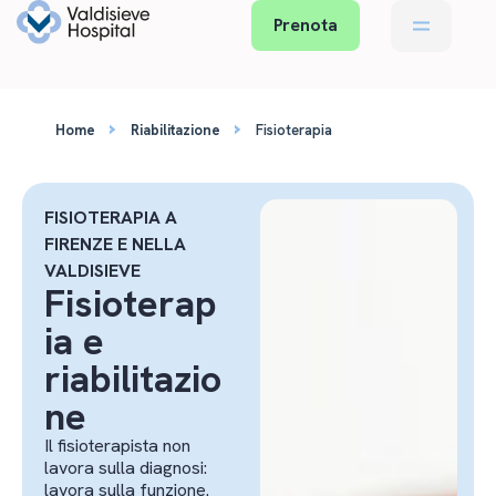
Prenota
›
›
Home
Riabilitazione
Fisioterapia
FISIOTERAPIA A
FIRENZE E NELLA
VALDISIEVE
Fisioterap
ia e
riabilitazio
ne
Il fisioterapista non
lavora sulla diagnosi:
lavora sulla funzione.