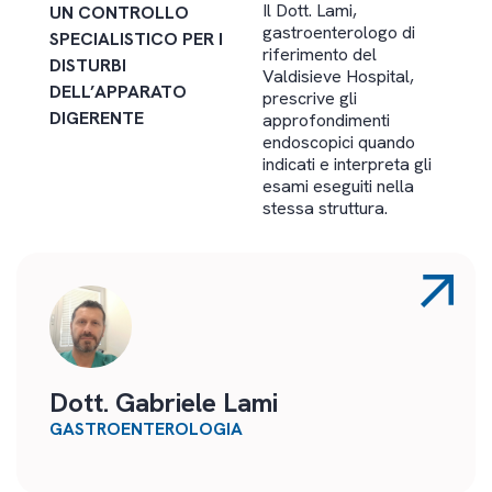
Il Dott. Lami,
UN CONTROLLO
gastroenterologo di
SPECIALISTICO PER I
riferimento del
DISTURBI
Valdisieve Hospital,
DELL’APPARATO
prescrive gli
DIGERENTE
approfondimenti
endoscopici quando
indicati e interpreta gli
esami eseguiti nella
stessa struttura.
Dott. Gabriele Lami
GASTROENTEROLOGIA