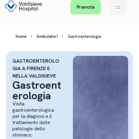
Prenota
›
›
Home
Ambulatori
Gastroenterologia
GASTROENTEROLO
GIA A FIRENZE E
NELLA VALDISIEVE
Gastroent
erologia
Visita
gastroenterologica
per la diagnosi e il
trattamento delle
patologie dello
stomaco,