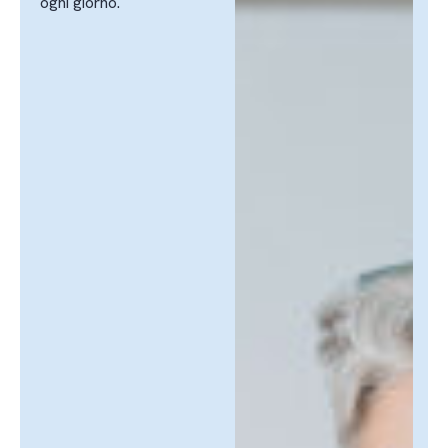
ogni giorno.