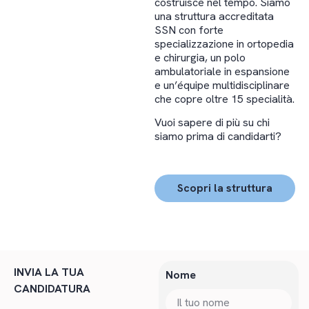
costruisce nel tempo. Siamo
una struttura accreditata
SSN con forte
specializzazione in ortopedia
e chirurgia, un polo
ambulatoriale in espansione
e un’équipe multidisciplinare
che copre oltre 15 specialità.
Vuoi sapere di più su chi
siamo prima di candidarti?
Scopri la struttura
INVIA LA TUA
Nome
CANDIDATURA