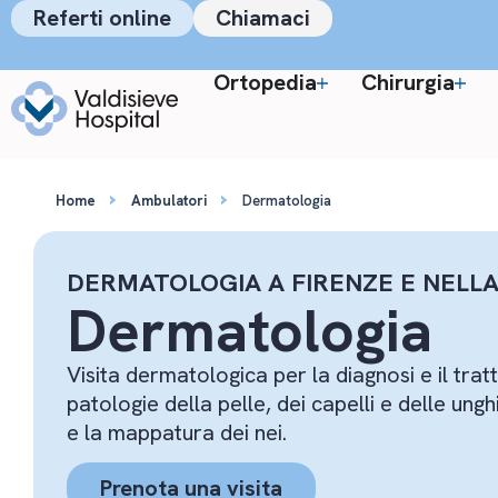
Referti online
Chiamaci
Ortopedia
Chirurgia
›
›
Home
Ambulatori
Dermatologia
DERMATOLOGIA A FIRENZE E NELLA
Dermatologia
Visita dermatologica per la diagnosi e il tra
patologie della pelle, dei capelli e delle unghi
e la mappatura dei nei.
Prenota una visita