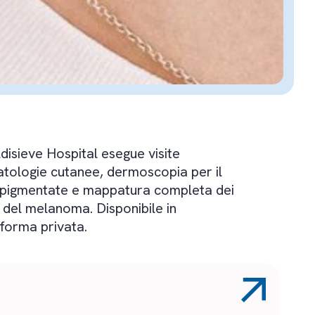
disieve Hospital esegue visite
tologie cutanee, dermoscopia per il
ni pigmentate e mappatura completa dei
 del melanoma. Disponibile in
forma privata.