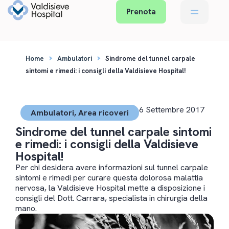
Prenota
›
›
Home
Ambulatori
Sindrome del tunnel carpale
sintomi e rimedi: i consigli della Valdisieve Hospital!
6 Settembre 2017
Ambulatori
,
Area ricoveri
Sindrome del tunnel carpale sintomi
e rimedi: i consigli della Valdisieve
Hospital!
Per chi desidera avere informazioni sul tunnel carpale
sintomi e rimedi per curare questa dolorosa malattia
nervosa, la Valdisieve Hospital mette a disposizione i
consigli del Dott. Carrara, specialista in chirurgia della
mano.