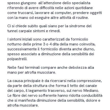
spesso giungono all’attenzione dello specialista
riferendo di avere difficoltà nelle azioni quotidiane
come truccarsi, lavorare al computer, prendere oggetti
con la mano od eseguire altre attività di routine.
Ci si chiede subito quali siano per la sindrome del
tunnel carpale sintomi e rimedi.
I sintomi iniziali sono caratterizzati da formicolio
notturno delle prime 3 o 4 dita della mano coinvolta,
successivamente il formicolio diventa anche diurno,
spesso associato a diminuzione della sensibilità dei
polpastrelli.
Nelle fasi terminali compare anche debolezza alla
mano per atrofia muscolare.
La causa principale è da ricercarsi nella compressione,
da parte della struttura che forma il tetto del canale
del carpo, il legamento trasverso, sul nervo Mediano.
Le fibre del nervo sofferente hanno ridotta conducibilità
che si manifesta diminuzione della sensibilità, dolore e
atrofia muscolare.