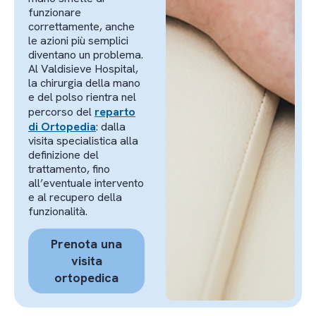
funzionare
correttamente, anche
le azioni più semplici
diventano un problema.
Al Valdisieve Hospital,
la chirurgia della mano
e del polso rientra nel
percorso del
reparto
di Ortopedia
: dalla
visita specialistica alla
definizione del
trattamento, fino
all’eventuale intervento
e al recupero della
funzionalità.
Prenota una
visita
ortopedica