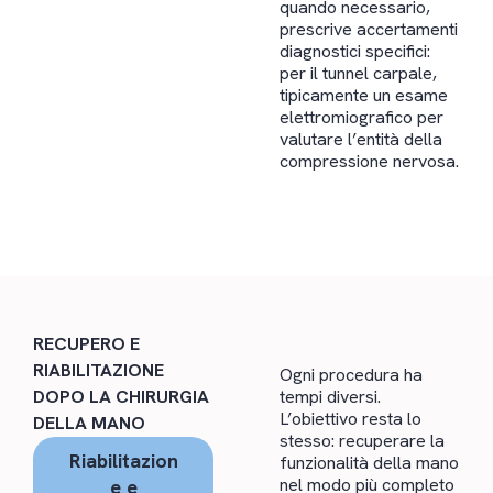
quando necessario,
prescrive accertamenti
diagnostici specifici:
per il tunnel carpale,
tipicamente un esame
elettromiografico per
valutare l’entità della
compressione nervosa.
RECUPERO E
RIABILITAZIONE
Ogni procedura ha
DOPO LA CHIRURGIA
tempi diversi.
L’obiettivo resta lo
DELLA MANO
stesso: recuperare la
Riabilitazion
funzionalità della mano
nel modo più completo
e e