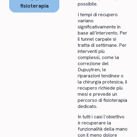
possibile.
fisioterapia
I tempi di recupero
variano
significativamente in
base all’intervento. Per
il tunnel carpale si
tratta di settimane. Per
interventi più
complessi, come la
correzione del
Dupuytren, le
riparazioni tendinee o
la chirurgia protesica, il
recupero richiede più
mesi e prevede un
percorso di fisioterapia
dedicato.
In tutti i casi l’obiettivo
è recuperare la
funzionalità della mano
con il meno dolore