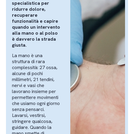
specialistica per
ridurre dolore,
recuperare
funzionalità e capire
quando un intervento
alla mano o al polso
è davvero la strada
giusta.
La mano è una
struttura di rara
complessità: 27 ossa,
alcune di pochi
millimetri, 21 tendini,
nervi e vasi che
lavorano insieme per
permettere movimenti
che usiamo ogni giorno
senza pensarci.
Lavarsi, vestirsi,
stringere qualcosa,
guidare. Quando la
mano smette di