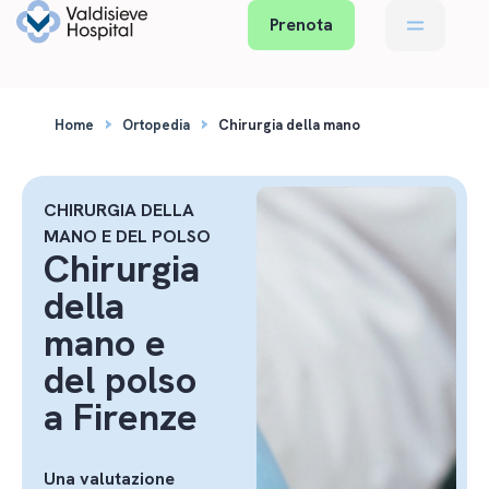
Prenota
›
›
Home
Ortopedia
Chirurgia della mano
CHIRURGIA DELLA
MANO E DEL POLSO
Chirurgia
della
mano e
del polso
a Firenze
Una valutazione