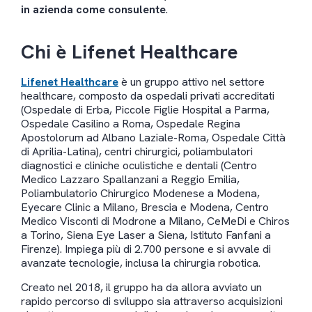
in azienda come consulente
.
Chi è Lifenet Healthcare
Lifenet Healthcare
è un gruppo attivo nel settore
healthcare, composto da ospedali privati accreditati
(Ospedale di Erba, Piccole Figlie Hospital a Parma,
Ospedale Casilino a Roma, Ospedale Regina
Apostolorum ad Albano Laziale-Roma, Ospedale Città
di Aprilia-Latina), centri chirurgici, poliambulatori
diagnostici e cliniche oculistiche e dentali (Centro
Medico Lazzaro Spallanzani a Reggio Emilia,
Poliambulatorio Chirurgico Modenese a Modena,
Eyecare Clinic a Milano, Brescia e Modena, Centro
Medico Visconti di Modrone a Milano, CeMeDi e Chiros
a Torino, Siena Eye Laser a Siena, Istituto Fanfani a
Firenze). Impiega più di 2.700 persone e si avvale di
avanzate tecnologie, inclusa la chirurgia robotica.
Creato nel 2018, il gruppo ha da allora avviato un
rapido percorso di sviluppo sia attraverso acquisizioni