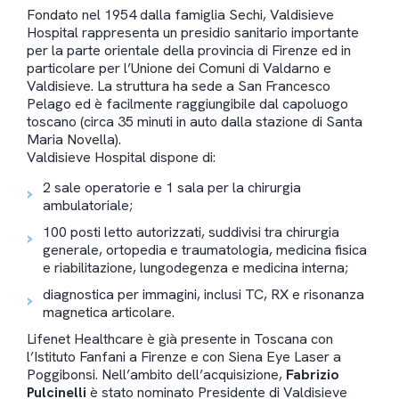
Fondato nel 1954 dalla famiglia Sechi, Valdisieve
Hospital rappresenta un presidio sanitario importante
per la parte orientale della provincia di Firenze ed in
particolare per l’Unione dei Comuni di Valdarno e
Valdisieve. La struttura ha sede a San Francesco
Pelago ed è facilmente raggiungibile dal capoluogo
toscano (circa 35 minuti in auto dalla stazione di Santa
Maria Novella).
Valdisieve Hospital dispone di:
2 sale operatorie e 1 sala per la chirurgia
ambulatoriale;
100 posti letto autorizzati, suddivisi tra chirurgia
generale, ortopedia e traumatologia, medicina fisica
e riabilitazione, lungodegenza e medicina interna;
diagnostica per immagini, inclusi TC, RX e risonanza
magnetica articolare.
Lifenet Healthcare è già presente in Toscana con
l’Istituto Fanfani a Firenze e con Siena Eye Laser a
Poggibonsi. Nell’ambito dell’acquisizione,
Fabrizio
Pulcinelli
è stato nominato Presidente di Valdisieve