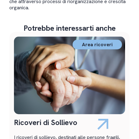
che attraverso processi di riorganizzazione e crescita
organica.
Potrebbe interessarti anche
Area ricoveri
Ricoveri di Sollievo
O
p
t
I ricoveri di sollievo, destinati alle persone fragili,