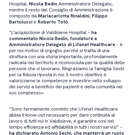
Hospital,
Nicola Bedin
Amministratore Delegato,
mentre il resto del Consiglio di Amministrazione è
composto da
Mariacarlotta Rinaldini
,
Filippo
Bartolucci
e
Roberto Totò
.
“L’acquisizione di Valdisieve Hospital –
ha
commentato Nicola Bedin, fondatore e
Amministratore Delegato di Lifenet Healthcare
– è
per noi motivo di orgoglio perché si tratta di una
struttura con una storia importante, profondamente
radicata nel territorio e riconosciuta per la qualità delle
persone che vi lavorano. Ringraziamo la famiglia Sechi
per la fiducia riposta in noi. Il nostro obiettivo è
valorizzarne le competenze e investire nello sviluppo
dei servizi a beneficio dei pazienti e della comunità nel
suo complesso».
“Sono fermamente convinto che Lifenet Healthcare
abbia il know-out necessario per dare continuità al
lavoro di tutti noi in Valdisieve, e garantire così nel
tempo efficienza ed affidabilità in tutti i nostri servizi” –
ha dichiarato Antonio Sechi, che manterrà un ruolo